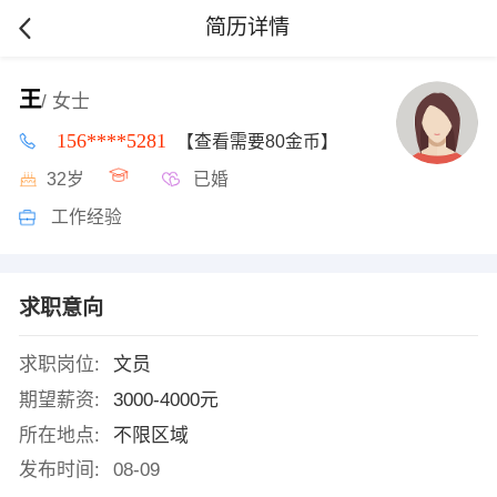
简历详情
王
/ 女士
156****5281
【查看需要80金币】
32岁
已婚
工作经验
求职意向
求职岗位:
文员
期望薪资:
3000-4000元
所在地点:
不限区域
发布时间:
08-09